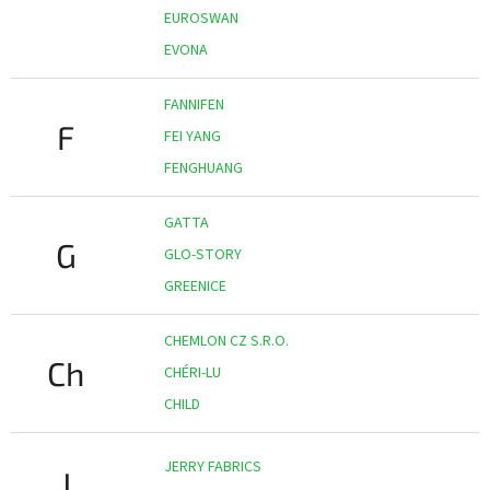
EUROSWAN
EVONA
FANNIFEN
F
FEI YANG
FENGHUANG
GATTA
G
GLO-STORY
GREENICE
CHEMLON CZ S.R.O.
Ch
CHÉRI-LU
CHILD
JERRY FABRICS
J