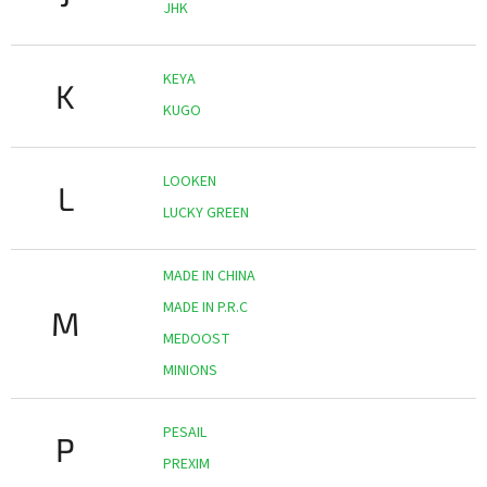
JHK
KEYA
K
KUGO
LOOKEN
L
LUCKY GREEN
MADE IN CHINA
MADE IN P.R.C
M
MEDOOST
MINIONS
PESAIL
P
PREXIM