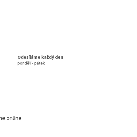
Odesíláme každý den
pondělí - pátek
me online