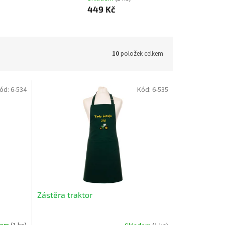
449 Kč
10
položek celkem
ód:
6-534
Kód:
6-535
Zástěra traktor