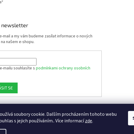
a“
 newsletter
 e-mail a my vám budeme zasílat informace o nových
 na našem e-shopu.
e-mailu souhlasíte s
podmínkami ochrany osobních
ÁSIT SE
oužívá soubory cookie. Dalším procházením tohoto webu
ouhlas s jejich používáním.. Více informací
zde
.