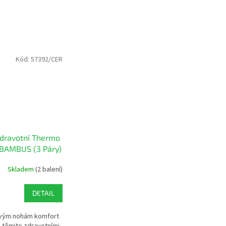
Kód:
57392/CER
dravotní Thermo
BAMBUS (3 Páry)
Skladem
(2 balení)
DETAIL
svým nohám komfort