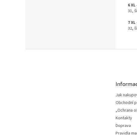
6 XL
31, š
7 XL
32, š
Z
á
p
a
t
Informac
í
Jak nakupo
Obchodní 
„Ochrana o
Kontakty
Doprava
Pravidla m