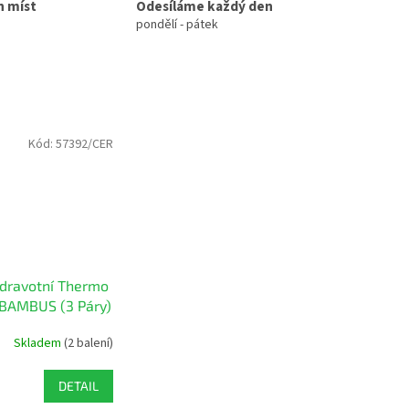
h míst
Odesíláme každý den
pondělí - pátek
Kód:
57392/CER
dravotní Thermo
BAMBUS (3 Páry)
Skladem
(2 balení)
DETAIL