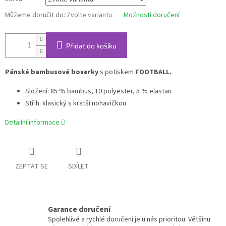
Můžeme doručit do:
Zvolte variantu
Možnosti doručení
Přidat do košíku
Pánské bambusové boxerky
s potiskem
FOOTBALL.
Složení: 85 % bambus, 10 polyester, 5 % elastan
Střih: klasický s kratší nohavičkou
Detailní informace
ZEPTAT SE
SDÍLET
Garance doručení
Spolehlivé a rychlé doručení je u nás prioritou. Většinu