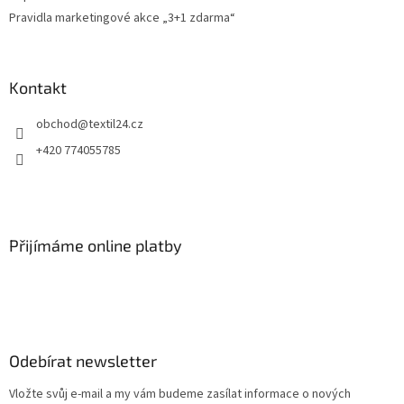
Pravidla marketingové akce „3+1 zdarma“
Kontakt
obchod
@
textil24.cz
+420 774055785
Přijímáme online platby
Odebírat newsletter
Vložte svůj e-mail a my vám budeme zasílat informace o nových