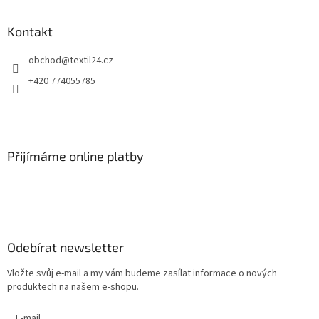
Kontakt
obchod
@
textil24.cz
+420 774055785
Přijímáme online platby
Odebírat newsletter
Vložte svůj e-mail a my vám budeme zasílat informace o nových
produktech na našem e-shopu.
E-mail