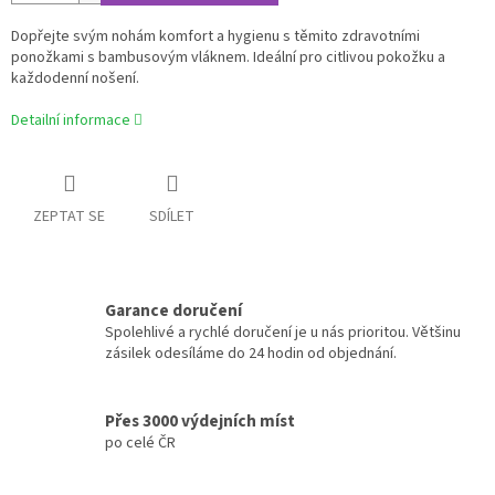
Dopřejte svým nohám komfort a hygienu s těmito zdravotními
ponožkami s bambusovým vláknem. Ideální pro citlivou pokožku a
každodenní nošení.
Detailní informace
ZEPTAT SE
SDÍLET
Garance doručení
Spolehlivé a rychlé doručení je u nás prioritou. Většinu
zásilek odesíláme do 24 hodin od objednání.
Přes 3000 výdejních míst
po celé ČR