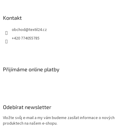
Kontakt
obchod
@
textil24.cz
+420 774055785
Přijímáme online platby
Odebírat newsletter
Vložte svůj e-mail a my vám budeme zasílat informace o nových
produktech na našem e-shopu.