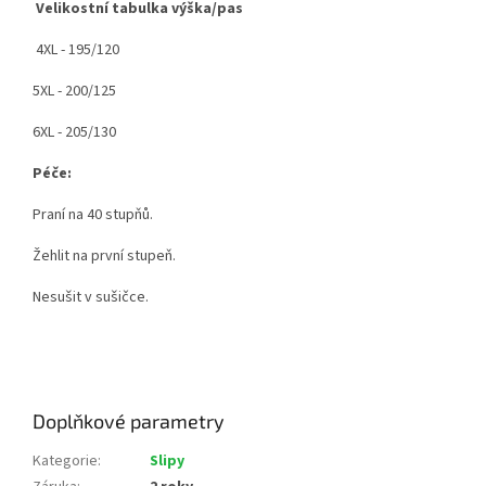
Velikostní tabulka výška/pas
4XL - 195/120
5XL - 200/125
6XL - 205/130
Péče:
Praní na 40 stupňů.
Žehlit na první stupeň.
Nesušit v sušičce.
Doplňkové parametry
Kategorie
:
Slipy