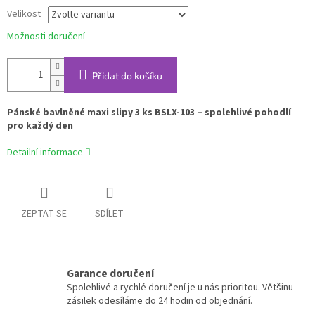
Velikost
Možnosti doručení
Přidat do košíku
Pánské bavlněné maxi slipy 3 ks BSLX-103 – spolehlivé pohodlí
pro každý den
Detailní informace
ZEPTAT SE
SDÍLET
Garance doručení
Spolehlivé a rychlé doručení je u nás prioritou. Většinu
zásilek odesíláme do 24 hodin od objednání.