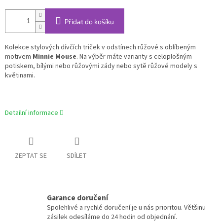
Přidat do košíku
Kolekce stylových dívčích triček v odstínech růžové s oblíbeným
motivem
Minnie Mouse
. Na výběr máte varianty s celoplošným
potiskem, bílými nebo růžovými zády nebo sytě růžové modely s
květinami.
Detailní informace
ZEPTAT SE
SDÍLET
Garance doručení
Spolehlivé a rychlé doručení je u nás prioritou. Většinu
zásilek odesíláme do 24 hodin od objednání.