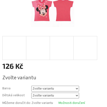
126 Kč
Měrná
Zvolte variantu
cena:
Barva
Dětská velikost
Můžeme doručit do:
Zvolte variantu
Možnosti doručení