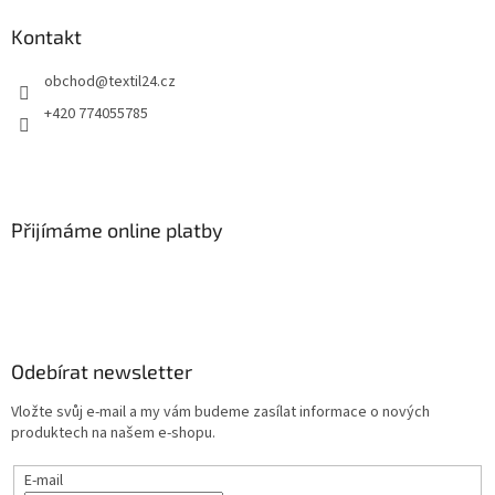
Kontakt
obchod
@
textil24.cz
+420 774055785
Přijímáme online platby
Odebírat newsletter
Vložte svůj e-mail a my vám budeme zasílat informace o nových
produktech na našem e-shopu.
E-mail