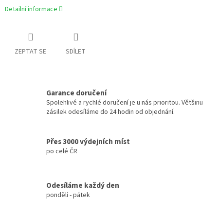
Detailní informace
ZEPTAT SE
SDÍLET
Garance doručení
Spolehlivé a rychlé doručení je u nás prioritou. Většinu
zásilek odesíláme do 24 hodin od objednání.
Přes 3000 výdejních míst
po celé ČR
Odesíláme každý den
pondělí - pátek