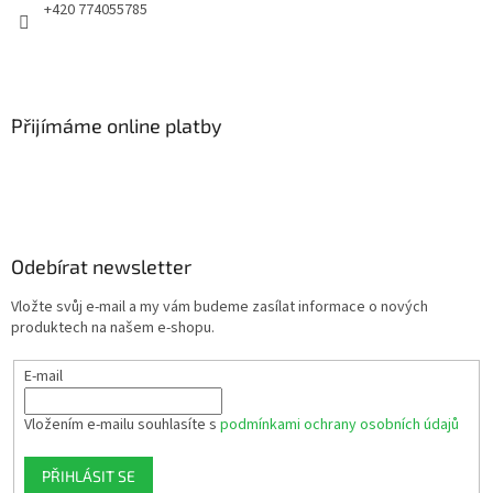
+420 774055785
Přijímáme online platby
Odebírat newsletter
Vložte svůj e-mail a my vám budeme zasílat informace o nových
produktech na našem e-shopu.
E-mail
Vložením e-mailu souhlasíte s
podmínkami ochrany osobních údajů
PŘIHLÁSIT SE