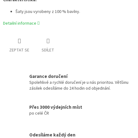
Charakteristika:
Šaty jsou vyrobeny z 100 % bavlny.
Detailní informace
ZEPTAT SE
SDÍLET
Garance doručení
Spolehlivé a rychlé doručení je u nás prioritou. Většinu
zásilek odesíláme do 24 hodin od objednání.
Přes 3000 výdejních míst
po celé ČR
Odesíláme každý den