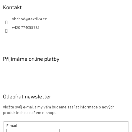
Kontakt
obchod
@
textil24.cz
+420 774055785
Přijímáme online platby
Odebírat newsletter
Vložte svůj e-mail a my vám budeme zasílat informace o nových
produktech na našem e-shopu.
E-mail