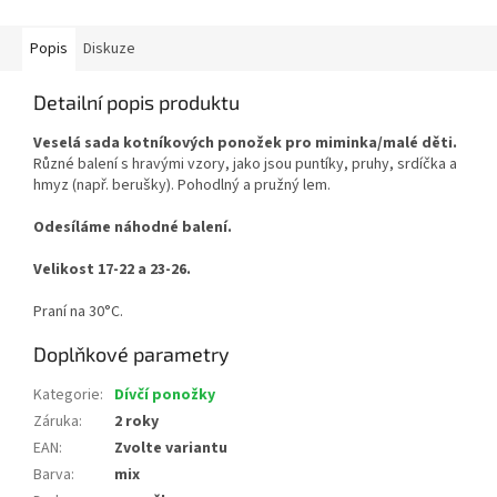
Popis
Diskuze
Detailní popis produktu
Veselá sada kotníkových ponožek pro miminka/malé děti.
Různé balení s hravými vzory, jako jsou puntíky, pruhy, srdíčka a
hmyz (např. berušky). Pohodlný a pružný lem.
Odesíláme náhodné balení.
Velikost 17-22 a 23-26.
Praní na 30°C.
Doplňkové parametry
Kategorie
:
Dívčí ponožky
Záruka
:
2 roky
EAN
:
Zvolte variantu
Barva
:
mix