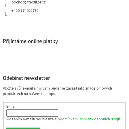
obchod
@
textil24.cz
+420 774055785
Přijímáme online platby
Odebírat newsletter
Vložte svůj e-mail a my vám budeme zasílat informace o nových
produktech na našem e-shopu.
E-mail
Vložením e-mailu souhlasíte s
podmínkami ochrany osobních údajů