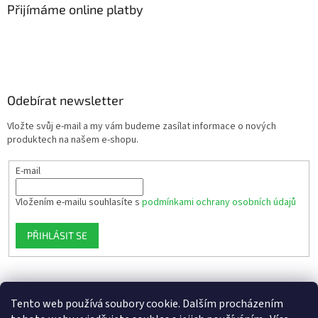
Přijímáme online platby
Odebírat newsletter
Vložte svůj e-mail a my vám budeme zasílat informace o nových
produktech na našem e-shopu.
E-mail
Vložením e-mailu souhlasíte s
podmínkami ochrany osobních údajů
PŘIHLÁSIT SE
Tento web používá soubory cookie. Dalším procházením