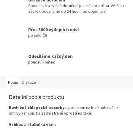
Garance doručení
Spolehlivé a rychlé doručení je u nás prioritou. Většinu
zásilek odesíláme do 24 hodin od objednání.
Přes 3000 výdejních míst
po celé ČR
Odesíláme každý den
pondělí - pátek
Popis
Diskuze
Detailní popis produktu
Bavlněné chlapecké boxerky
s potiskem na levé nohavičce
ohnivý kamion. Na zadní straně vprostřed také.
Velikostní tabulka v cm: