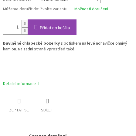
Můžeme doručit do:
Zvolte variantu
Možnosti doručení
Přidat do košíku
Bavlněné chlapecké boxerky
s potiskem na levé nohavičce ohnivý
kamion. Na zadní straně vprostřed také.
Detailní informace
ZEPTAT SE
SDÍLET