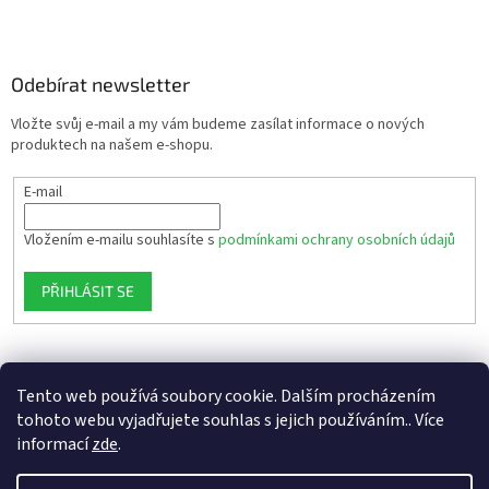
Odebírat newsletter
Vložte svůj e-mail a my vám budeme zasílat informace o nových
produktech na našem e-shopu.
E-mail
Vložením e-mailu souhlasíte s
podmínkami ochrany osobních údajů
PŘIHLÁSIT SE
Tento web používá soubory cookie. Dalším procházením
tohoto webu vyjadřujete souhlas s jejich používáním.. Více
informací
zde
.
Vytvořil Shoptet