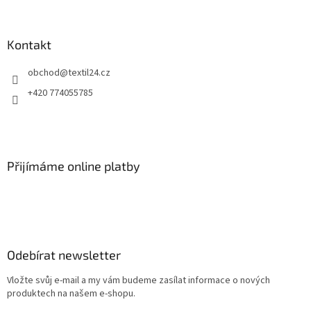
Kontakt
obchod
@
textil24.cz
+420 774055785
Přijímáme online platby
Odebírat newsletter
Vložte svůj e-mail a my vám budeme zasílat informace o nových
produktech na našem e-shopu.