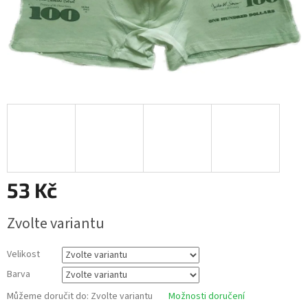
53 Kč
Měrná
Zvolte variantu
cena:
Velikost
Barva
Můžeme doručit do:
Zvolte variantu
Možnosti doručení